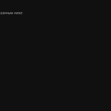
азанным ниже: