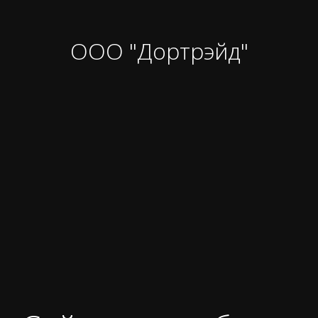
ООО "Дортрэйд"