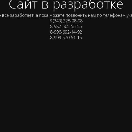
Сайт в разработке
 все заработает, а пока можете позвонить нам по телефонам ук
8 (343) 328-08-98
8-982-505-55-55
8-996-692-14-92
8-999-570-51-15