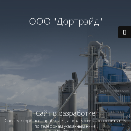
ООО "Дортрэйд"
Сайт в разработке
Совсем скоро все заработает, а пока можете позвонить нам
по телефонам указанным ниже: